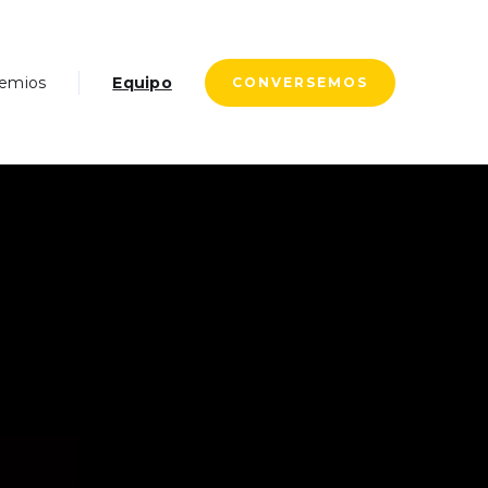
emios
Equipo
CONVERSEMOS